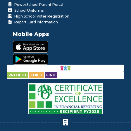
PowerSchool Parent Portal
School Uniforms
High School Voter Registration
Report Card Information
Mobile Apps
PROJECT
CHILD
FIND