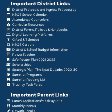
Important District Links
District Protocols and Ingress Procedures
NBOE School Calendar
Attendance Counselors
Curricular Resources
District Forms, Policies & Handbooks
Digital Learning Platforms
Gifted & Talented
NBOE Careers
District & School Budget Information
PowerTeacher
Safe Return Plan 2021-2022
Scholarships
Strategic Plan: The Next Decade: 2020-30
Summer Programs
Summer Reading List
Truancy Task Force
Important Parent Links
Lunch Applications/MealPay Plus
Monthly Menus
Newark Enrolls