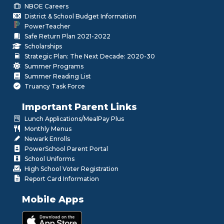
NBOE Careers
District & School Budget Information
PowerTeacher
Safe Return Plan 2021-2022
Scholarships
Strategic Plan: The Next Decade: 2020-30
Summer Programs
Summer Reading List
Truancy Task Force
Important Parent Links
Lunch Applications/MealPay Plus
Monthly Menus
Newark Enrolls
PowerSchool Parent Portal
School Uniforms
High School Voter Registration
Report Card Information
Mobile Apps