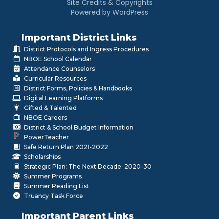
Site Credits & Copyrights
Powered by WordPress
Important District Links
District Protocols and Ingress Procedures
NBOE School Calendar
Attendance Counselors
Curricular Resources
District Forms, Policies & Handbooks
Digital Learning Platforms
Gifted & Talented
NBOE Careers
District & School Budget Information
PowerTeacher
Safe Return Plan 2021-2022
Scholarships
Strategic Plan: The Next Decade: 2020-30
Summer Programs
Summer Reading List
Truancy Task Force
Important Parent Links