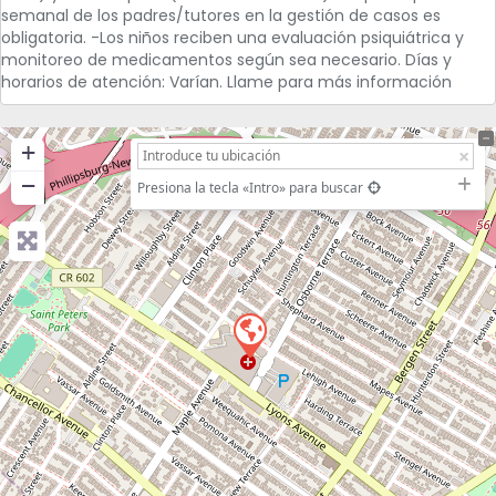
semanal de los padres/tutores en la gestión de casos es
obligatoria. -Los niños reciben una evaluación psiquiátrica y
monitoreo de medicamentos según sea necesario. Días y
horarios de atención: Varían. Llame para más información
+
−
Presiona la tecla «Intro» para buscar