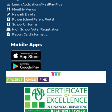
Lunch Applications/MealPay Plus
Monthly Menus
Newark Enrolls
PowerSchool Parent Portal
School Uniforms
High School Voter Registration
Report Card Information
Mobile Apps
PROJECT
CHILD
FIND