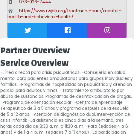
973-926-7444
https://www.rwjbh.org/treatment-care/mental-
health-and-behavioral-health/
Partner Overview
Service Overview
-Línea directa para crisis psiquiátricas. -Consejería en salud
mental para pacientes ambulatorios para grupos individuales y
familias. -Programas de hospitalización psiquiátrica y atención
parcial para adultos y niños. -Tratamiento ambulatorio por
abuso de sustancias. Programas de desintoxicación de drogas.
-Programa de orientación escolar. -Centro de Aprendizaje
Terapéutico de 3 a 5 años y programa después de la escuela
de 5 a 12 años. -Atención de diagnóstico dual. Intervención de
crisis infantil: -La asistencia es cinco días a la semana, tres
horas cada día de 8:30 a. m. a 11:30 a. m. -Para (edades 4 a 6
años) y de 1 a 4 p. m. (edades 7 a 11 años.) -La participación