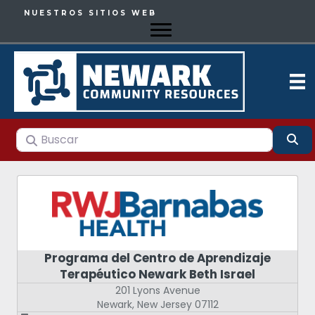
NUESTROS SITIOS WEB
Buscar
Bu
Programa del Centro de Aprendizaje
Terapéutico Newark Beth Israel
201 Lyons Avenue
Newark
,
New Jersey
07112