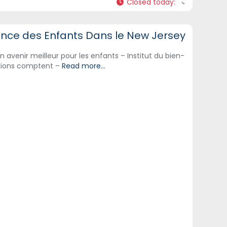
Closed today
:
tes
tance des Enfants Dans le New Jersey
avenir meilleur pour les enfants – Institut du bien-
exions comptent –
Read more...