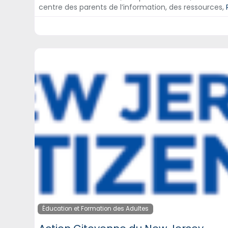
centre des parents de l’information, des ressources,
Éducation et Formation des Adultes