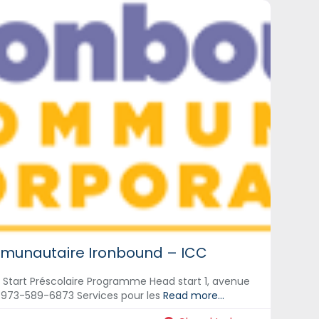
munautaire Ironbound – ICC
tart Préscolaire Programme Head start 1, avenue
1 973-589-6873 Services pour les
Read more...