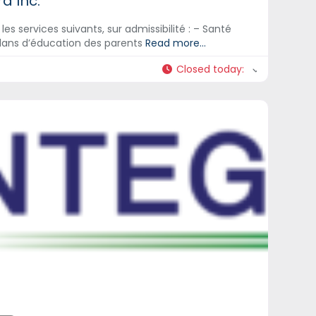
d Inc.
es services suivants, sur admissibilité : – Santé
, plans d’éducation des parents
Read more...
Closed today
: