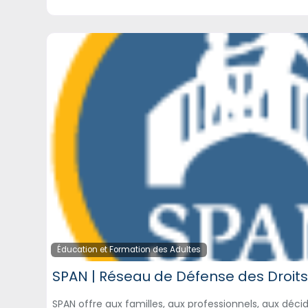
Éducation et Formation des Adultes
SPAN offre aux familles, aux professionnels, aux déci