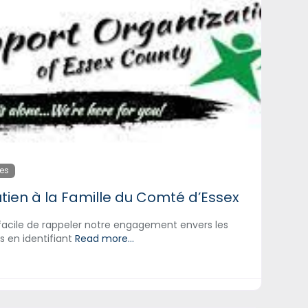
tes
tien à la Famille du Comté d’Essex
facile de rappeler notre engagement envers les
es en identifiant
Read more...