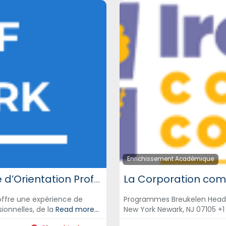
Enrichissement Académique
Services de la Ville de Newark Centre d’Orientation Professionnelle Unique pour Les Jeunes
La Corporation com
offre une expérience de
Programmes Breukelen Head S
ionnelles, de la
Read more...
New York Newark, NJ 07105 +