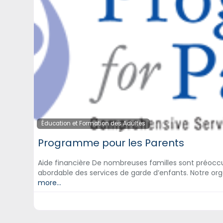
Éducation et Formation des Adultes
Programme pour les Parents
Aide financière De nombreuses familles sont préocc
abordable des services de garde d’enfants. Notre o
more...