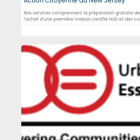
Action Citoyenne du New Jersey
Nos services comprennent la préparation gratuite de
l’achat d’une première maison certifié HUD et des co