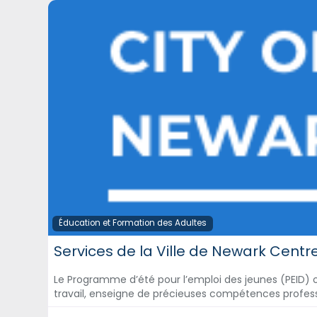
Éducation et Formation des Adultes
Le Programme d’été pour l’emploi des jeunes (PEID) 
travail, enseigne de précieuses compétences profess