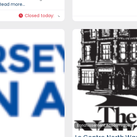
Read more...
Closed today
:
Enrichissement Académique