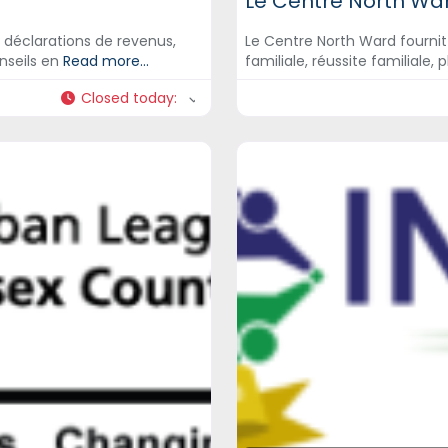
Le Centre North War
 déclarations de revenus,
Le Centre North Ward fournit l
nseils en
Read more...
familiale, réussite familiale
Closed today
: