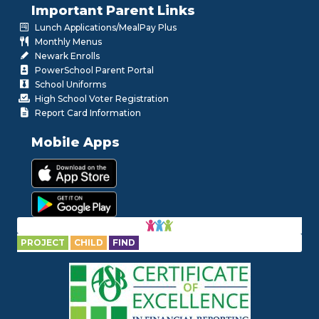
Important Parent Links
Lunch Applications/MealPay Plus
Monthly Menus
Newark Enrolls
PowerSchool Parent Portal
School Uniforms
High School Voter Registration
Report Card Information
Mobile Apps
PROJECT
CHILD
FIND