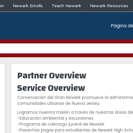
on
Newark Enrolls
Teach Newark
Newark Resources
Página de
Partner Overview
Service Overview
Conservación del Gran Newark promueve la administraci
comunidades urbanas de Nueva Jersey.
Logramos nuestra misión a través de nuestras áreas de
-Educación ambiental y excursiones.
-Programa de Liderazgo juvenil de Newark.
-Pasantías pagas para estudiantes de Newark High Scho