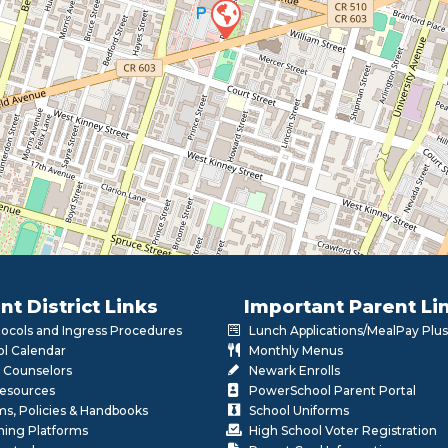
nt District Links
Important Parent Li
otocols and Ingress Procedures
Lunch Applications/MealPay Plus
l Calendar
Monthly Menus
 Counselors
Newark Enrolls
Resources
PowerSchool Parent Portal
rms, Policies & Handbooks
School Uniforms
rning Platforms
High School Voter Registration