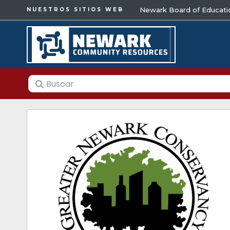
Newark Board of Educati
NUESTROS SITIOS WEB
Buscar