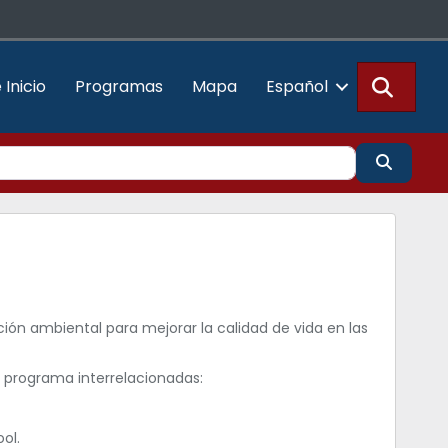
Busca
 Inicio
Programas
Mapa
Español
Buscar
ón ambiental para mejorar la calidad de vida en las
 programa interrelacionadas:
ol.