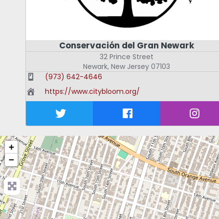
Conservación del Gran Newark
32 Prince Street
Newark
,
New Jersey
07103
(973) 642-4646
https://www.citybloom.org/
+
−