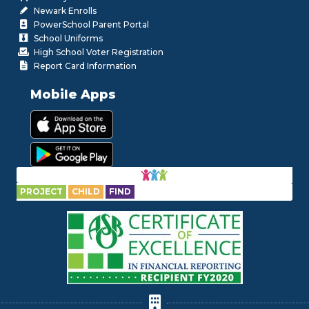
Newark Enrolls
PowerSchool Parent Portal
School Uniforms
High School Voter Registration
Report Card Information
Mobile Apps
PROJECT
CHILD
FIND