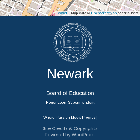
Leaflet
| Map data ©
OpenStreetMap
contributors
Newark
Board of Education
Roger León, Superintendent
Where
|
Site Credits & Copyrights
Powered by WordPress