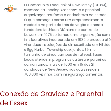
O Community FoodBank of New Jersey (CFBNJ),
membro da Feeding America®, é a principal
organização antifome e antipobreza no estado.
O que começou como um empreendimento
modesto na parte de trás do vagão de nossa
fundadora Kathleen DiChiara no centro de
Newark em 1975 se tornou uma organização sem
fins lucrativos incorporada em 1982 e cresceu até
virar duas instalações de almoxarifado em Hillside
e Egg Harbor Township que, juntas, têm o
tamanho de cinco campos de futebol. Esses
locais atendem programas da área e parceiros
comunitários, mais de 1.000 em 15 dos 21
condados de New Jersey, nos quais residem
760.000 vizinhos com insegurança alimentar.
Conexão de Gravidez e Parental
de Essex