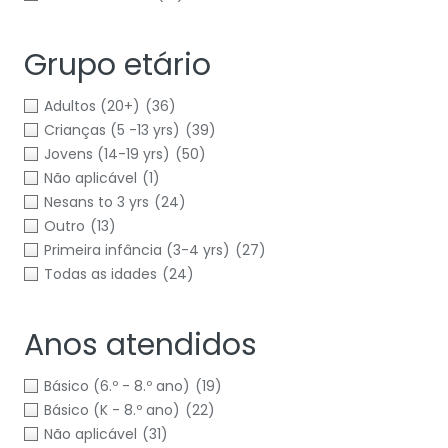
Grupo etário
Adultos (20+)
(36)
Crianças (5 -13 yrs)
(39)
Jovens (14-19 yrs)
(50)
Não aplicável
(1)
Nesans to 3 yrs
(24)
Outro
(13)
Primeira infância (3-4 yrs)
(27)
Todas as idades
(24)
Anos atendidos
Básico (6.º - 8.º ano)
(19)
Básico (K - 8.º ano)
(22)
Não aplicável
(31)