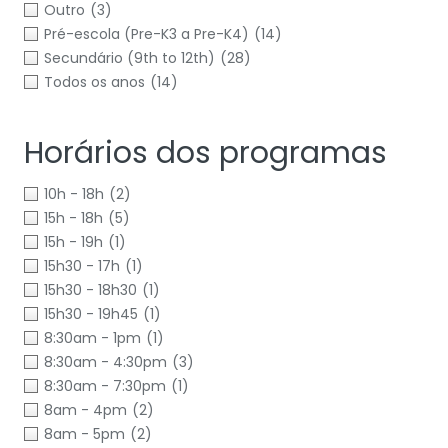
Outro
(3)
Pré-escola (Pre-K3 a Pre-K4)
(14)
Secundário (9th to 12th)
(28)
Todos os anos
(14)
Horários dos programas
10h - 18h
(2)
15h - 18h
(5)
15h - 19h
(1)
15h30 - 17h
(1)
15h30 - 18h30
(1)
15h30 - 19h45
(1)
8:30am - 1pm
(1)
8:30am - 4:30pm
(3)
8:30am - 7:30pm
(1)
8am - 4pm
(2)
8am - 5pm
(2)