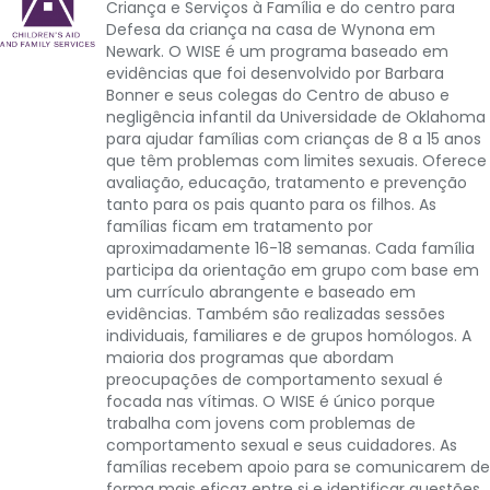
Criança e Serviços à Família e do centro para
Defesa da criança na casa de Wynona em
Newark. O WISE é um programa baseado em
evidências que foi desenvolvido por Barbara
Bonner e seus colegas do Centro de abuso e
negligência infantil da Universidade de Oklahoma
para ajudar famílias com crianças de 8 a 15 anos
que têm problemas com limites sexuais. Oferece
avaliação, educação, tratamento e prevenção
tanto para os pais quanto para os filhos. As
famílias ficam em tratamento por
aproximadamente 16-18 semanas. Cada família
participa da orientação em grupo com base em
um currículo abrangente e baseado em
evidências. Também são realizadas sessões
individuais, familiares e de grupos homólogos. A
maioria dos programas que abordam
preocupações de comportamento sexual é
focada nas vítimas. O WISE é único porque
trabalha com jovens com problemas de
comportamento sexual e seus cuidadores. As
famílias recebem apoio para se comunicarem de
forma mais eficaz entre si e identificar questões