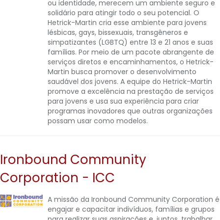
ou identidade, merecem um ambiente seguro e
solidário para atingir todo o seu potencial. O
Hetrick-Martin cria esse ambiente para jovens
lésbicas, gays, bissexuais, transgêneros e
simpatizantes (LGBTQ) entre 13 e 21 anos e suas
famílias. Por meio de um pacote abrangente de
serviços diretos e encaminhamentos, o Hetrick-
Martin busca promover o desenvolvimento
saudável dos jovens. A equipe do Hetrick-Martin
promove a excelência na prestação de serviços
para jovens e usa sua experiência para criar
programas inovadores que outras organizações
possam usar como modelos.
Ironbound Community
Corporation - ICC
A missão da Ironbound Community Corporation é
engajar e capacitar indivíduos, famílias e grupos
para realizar suas aspirações e, juntos, trabalhar