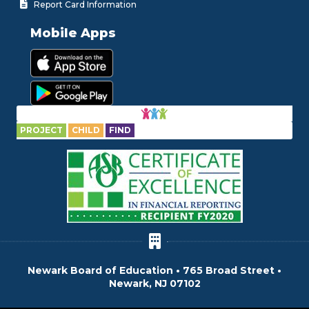
Report Card Information
Mobile Apps
PROJECT
CHILD
FIND
Newark Board of Education • 765 Broad Street •
Newark, NJ 07102