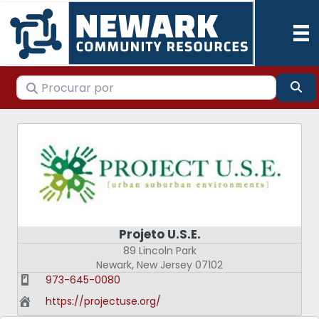
Procurar por
Pes
Projeto U.S.E.
89 Lincoln Park
Newark
,
New Jersey
07102
973-645-0080
https://projectuse.org/