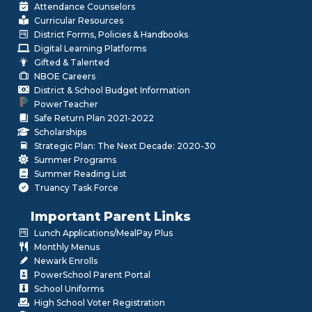
Attendance Counselors
Curricular Resources
District Forms, Policies & Handbooks
Digital Learning Platforms
Gifted & Talented
NBOE Careers
District & School Budget Information
PowerTeacher
Safe Return Plan 2021-2022
Scholarships
Strategic Plan: The Next Decade: 2020-30
Summer Programs
Summer Reading List
Truancy Task Force
Important Parent Links
Lunch Applications/MealPay Plus
Monthly Menus
Newark Enrolls
PowerSchool Parent Portal
School Uniforms
High School Voter Registration