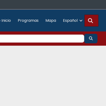
Busca
 Inicio
Programas
Mapa
Español
Buscar