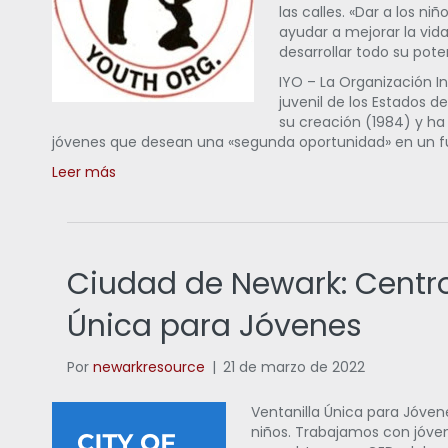
las calles. «Dar a los ni
ayudar a mejorar la vid
desarrollar todo su pote
IYO – La Organización I
juvenil de los Estados 
su creación (1984) y ha
jóvenes que desean una «segunda oportunidad» en un fu
Leer más
Ciudad de Newark: Centro
Única para Jóvenes
Por
newarkresource
|
21 de marzo de 2022
Ventanilla Única para Jóven
niños. Trabajamos con jóven