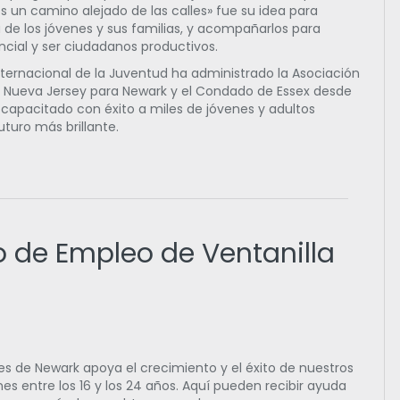
ños un camino alejado de las calles» fue su idea para
a de los jóvenes y sus familias, y acompañarlos para
ncial y ser ciudadanos productivos.
nternacional de la Juventud ha administrado la Asociación
de Nueva Jersey para Newark y el Condado de Essex desde
 capacitado con éxito a miles de jóvenes y adultos
turo más brillante.
 de Empleo de Ventanilla
es de Newark apoya el crecimiento y el éxito de nuestros
es entre los 16 y los 24 años. Aquí pueden recibir ayuda