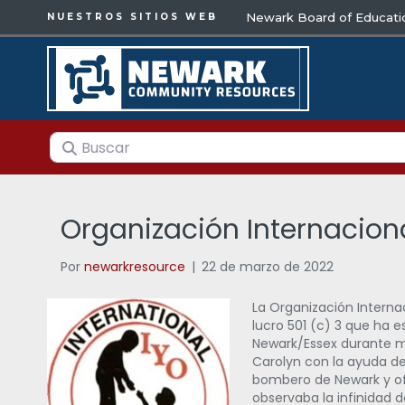
Newark Board of Educati
NUESTROS SITIOS WEB
Buscar
Organización Internacion
Por
newarkresource
|
22 de marzo de 2022
La Organización Interna
lucro 501 (c) 3 que ha 
Newark/Essex durante m
Carolyn con la ayuda d
bombero de Newark y ofic
observaba la infinidad 