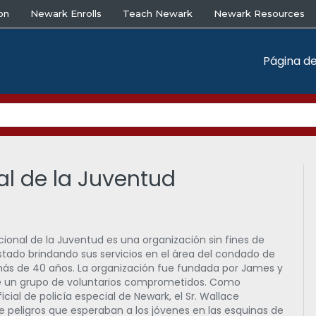
on
Newark Enrolls
Teach Newark
Newark Resources
Página de
al de la Juventud
cional de la Juventud es una organización sin fines de
estado brindando sus servicios en el área del condado de
ás de 40 años. La organización fue fundada por James y
e un grupo de voluntarios comprometidos. Como
ial de policía especial de Newark, el Sr. Wallace
de peligros que esperaban a los jóvenes en las esquinas de