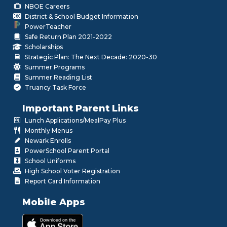
NBOE Careers
District & School Budget Information
PowerTeacher
Safe Return Plan 2021-2022
Scholarships
Strategic Plan: The Next Decade: 2020-30
Summer Programs
Summer Reading List
Truancy Task Force
Important Parent Links
Lunch Applications/MealPay Plus
Monthly Menus
Newark Enrolls
PowerSchool Parent Portal
School Uniforms
High School Voter Registration
Report Card Information
Mobile Apps