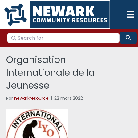
Search for
Se
Organisation
Internationale de la
Jeunesse
Par
newarkresource
|
22 mars 2022