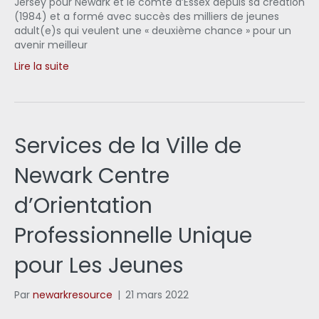
Jersey pour Newark et le comté d’Essex depuis sa création
(1984) et a formé avec succès des milliers de jeunes
adult(e)s qui veulent une « deuxième chance » pour un
avenir meilleur
Lire la suite
Services de la Ville de
Newark Centre
d’Orientation
Professionnelle Unique
pour Les Jeunes
Par
newarkresource
|
21 mars 2022