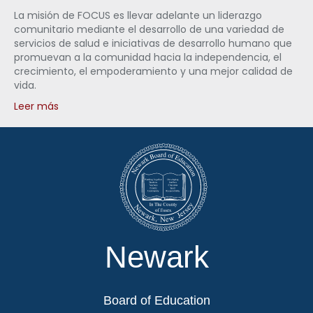
La misión de FOCUS es llevar adelante un liderazgo
comunitario mediante el desarrollo de una variedad de
servicios de salud e iniciativas de desarrollo humano que
promuevan a la comunidad hacia la independencia, el
crecimiento, el empoderamiento y una mejor calidad de
vida.
Leer más
Newark
Board of Education