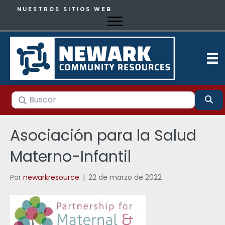
NUESTROS SITIOS WEB
Buscar
Bu
Asociación para la Salud
Materno-Infantil
Por
newarkresource
|
22 de marzo de 2022