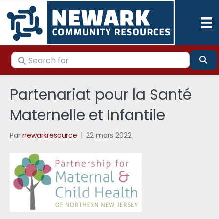
Search for
Se
Partenariat pour la Santé
Maternelle et Infantile
Par
newarkresource
|
22 mars 2022