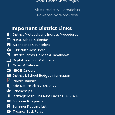
Where
|
Site Credits & Copyrights
Powered by WordPress
Important District Links
District Protocols and Ingress Procedures
NBOE School Calendar
Attendance Counselors
Curricular Resources
District Forms, Policies & Handbooks
Digital Learning Platforms
Gifted & Talented
NBOE Careers
District & School Budget Information
PowerTeacher
Safe Return Plan 2021-2022
Scholarships
Strategic Plan: The Next Decade: 2020-30
Summer Programs
Summer Reading List
Truancy Task Force