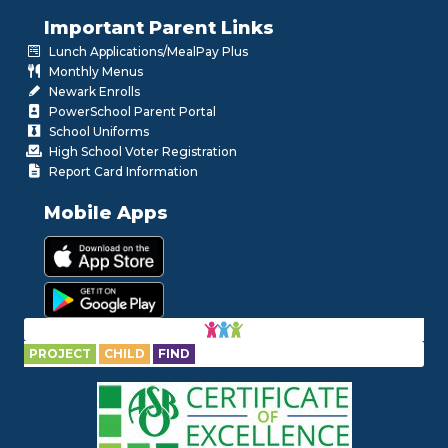
Important Parent Links
Lunch Applications/MealPay Plus
Monthly Menus
Newark Enrolls
PowerSchool Parent Portal
School Uniforms
High School Voter Registration
Report Card Information
Mobile Apps
PROJECT
CHILD
FIND