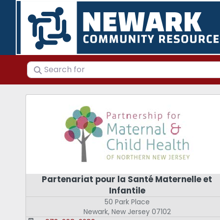
Search for
Partenariat pour la Santé Maternelle et
Infantile
50 Park Place
Newark
,
New Jersey
07102