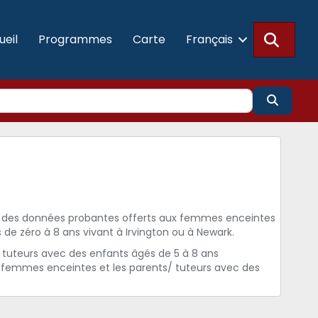
Reche
ueil
Programmes
Carte
Français
Search
r des données probantes offerts aux femmes enceintes
 de zéro à 8 ans vivant à Irvington ou à Newark.
 tuteurs avec des enfants âgés de 5 à 8 ans
 femmes enceintes et les parents/ tuteurs avec des