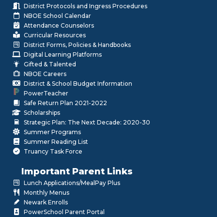
District Protocols and Ingress Procedures
NBOE School Calendar
Attendance Counselors
Curricular Resources
District Forms, Policies & Handbooks
Digital Learning Platforms
Gifted & Talented
NBOE Careers
District & School Budget Information
PowerTeacher
Safe Return Plan 2021-2022
Scholarships
Strategic Plan: The Next Decade: 2020-30
Summer Programs
Summer Reading List
Truancy Task Force
Important Parent Links
Lunch Applications/MealPay Plus
Monthly Menus
Newark Enrolls
PowerSchool Parent Portal