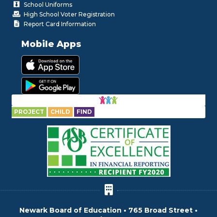
School Uniforms
High School Voter Registration
Report Card Information
Mobile Apps
PROJECT
CHILD
FIND
Newark Board of Education • 765 Broad Street •