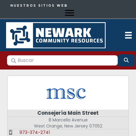
NUESTROS SITIOS WEB
Buscar
Bu
Consejería Main Street
8 Marcella Avenue
West Orange
,
New Jersey
07052
973-374-2741