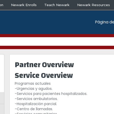
on
Newark Enrolls
Teach Newark
Newark Resources
Página de
Partner Overview
Service Overview
Programas actuales
-Urgencias y agudos.
-Servicios para pacientes hospitalizados.
-Servicios ambulatorios.
-Hospitalización parcial.
-Centro de llamadas.