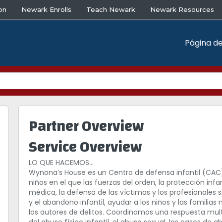
on
Newark Enrolls
Teach Newark
Newark Resources
Página de
Partner Overview
Service Overview
LO QUE HACEMOS…
Wynona’s House es un Centro de defensa infantil (CAC) 
niños en el que las fuerzas del orden, la protección infa
médica, la defensa de las víctimas y los profesionales s
y el abandono infantil, ayudar a los niños y las familias
los autores de delitos. Coordinamos una respuesta multi