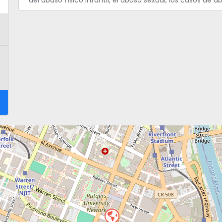
del abuso físico infantil, el abuso sexual, los casos de