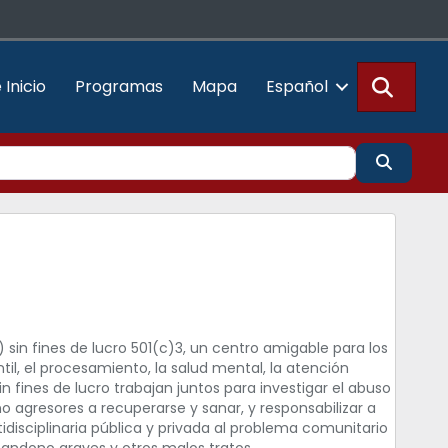
Busca
 Inicio
Programas
Mapa
Español
Buscar
sin fines de lucro 501(c)3, un centro amigable para los
ntil, el procesamiento, la salud mental, la atención
in fines de lucro trabajan juntos para investigar el abuso
 no agresores a recuperarse y sanar, y responsabilizar a
disciplinaria pública y privada al problema comunitario