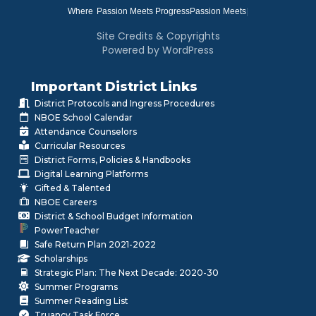
Where
|
Site Credits & Copyrights
Powered by WordPress
Important District Links
District Protocols and Ingress Procedures
NBOE School Calendar
Attendance Counselors
Curricular Resources
District Forms, Policies & Handbooks
Digital Learning Platforms
Gifted & Talented
NBOE Careers
District & School Budget Information
PowerTeacher
Safe Return Plan 2021-2022
Scholarships
Strategic Plan: The Next Decade: 2020-30
Summer Programs
Summer Reading List
Truancy Task Force