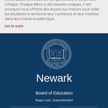
critique. Chaque élève a des besoins uniques. C’est
pourquoi nous offrons des leçons sur mesure pour aider
les étudiants à renforcer leur confiance et leur maîtrise
dans leur travail académique.
Lire la suite
Newark
Board of Education
Roger León, Superintendent