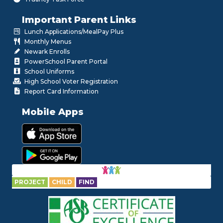
Important Parent Links
Lunch Applications/MealPay Plus
Monthly Menus
Newark Enrolls
PowerSchool Parent Portal
School Uniforms
High School Voter Registration
Report Card Information
Mobile Apps
PROJECT
CHILD
FIND