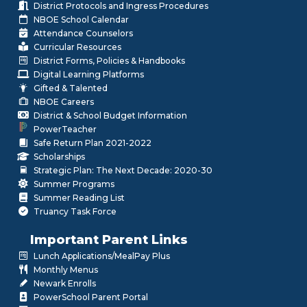
District Protocols and Ingress Procedures
NBOE School Calendar
Attendance Counselors
Curricular Resources
District Forms, Policies & Handbooks
Digital Learning Platforms
Gifted & Talented
NBOE Careers
District & School Budget Information
PowerTeacher
Safe Return Plan 2021-2022
Scholarships
Strategic Plan: The Next Decade: 2020-30
Summer Programs
Summer Reading List
Truancy Task Force
Important Parent Links
Lunch Applications/MealPay Plus
Monthly Menus
Newark Enrolls
PowerSchool Parent Portal