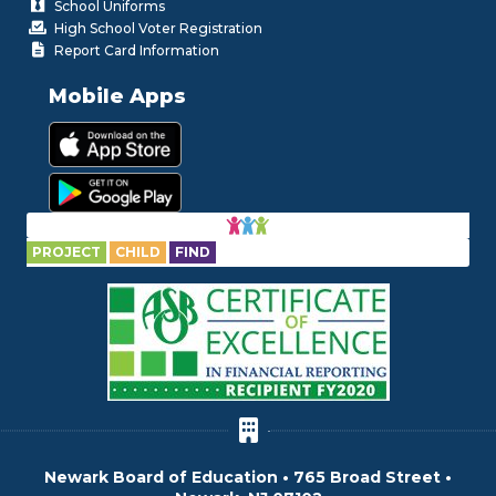
School Uniforms
High School Voter Registration
Report Card Information
Mobile Apps
PROJECT
CHILD
FIND
Newark Board of Education • 765 Broad Street •