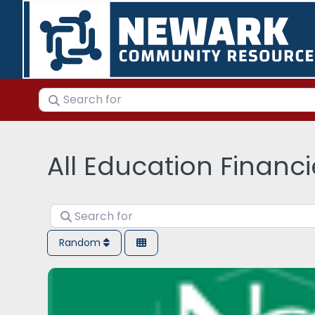
Search for
All Education Financi
Search for
Random