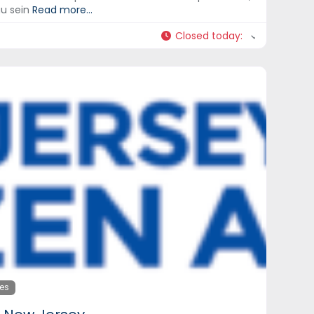
au sein
Read more...
Closed today
:
tes