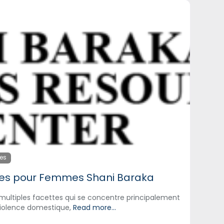
tes
ces pour Femmes Shani Baraka
ultiples facettes qui se concentre principalement
 violence domestique,
Read more...