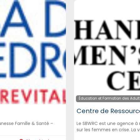
Éducation et Formation des Adul
Centre de Ressour
unesse Famille & Santé –
Le SBWRC est une agence à m
sur les femmes en crise. La