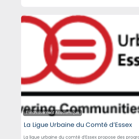
Enrichissement Académique
La Ligue Urbaine du Comté d’Essex
La ligue urbaine du comté d’Essex propose des prog