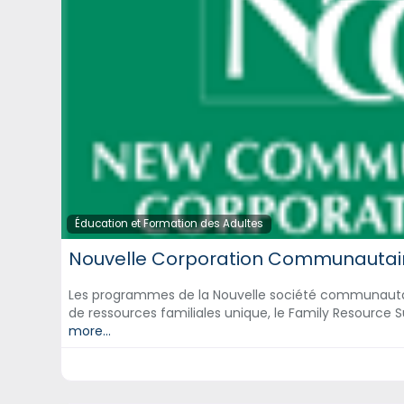
Éducation et Formation des Adultes
Nouvelle Corporation Communautai
Les programmes de la Nouvelle société communaut
de ressources familiales unique, le Family Resource 
more...