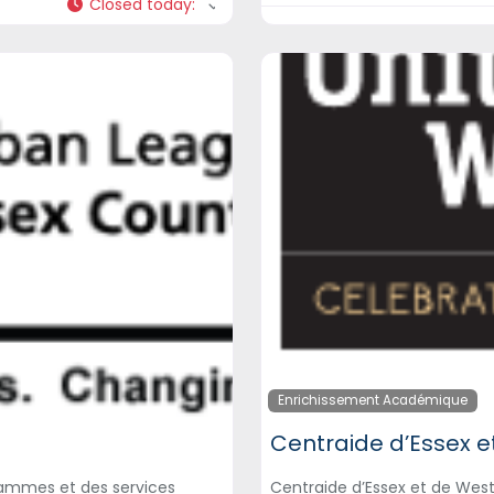
Closed today
:
Enrichissement Académique
Centraide d’Essex 
rammes et des services
Centraide d’Essex et de West