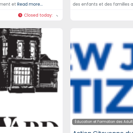
ement et
Read more...
des enfants et des familles 
Closed today
:
Éducation et Formation des Adul