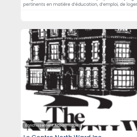
pertinents en matière d’éducation, d’emploi, de log
Enrichissement Académique