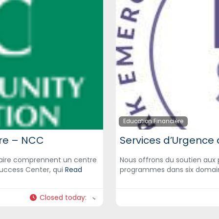
Education Financière
re – NCC
Services d’Urgence 
aire comprennent un centre
Nous offrons du soutien aux p
Success Center, qui
Read
programmes dans six domaine
Closed today
: