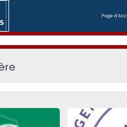
Page d’Acc
ère