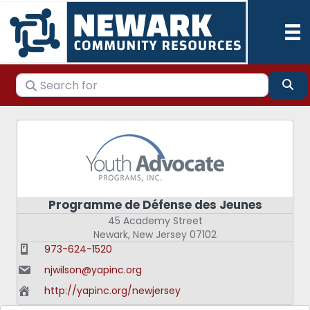
Search for
Se
Programme de Défense des Jeunes
45 Academy Street
Newark
,
New Jersey
07102
973-624-1520
njwilson@yapinc.org
http://yapinc.org/newjersey