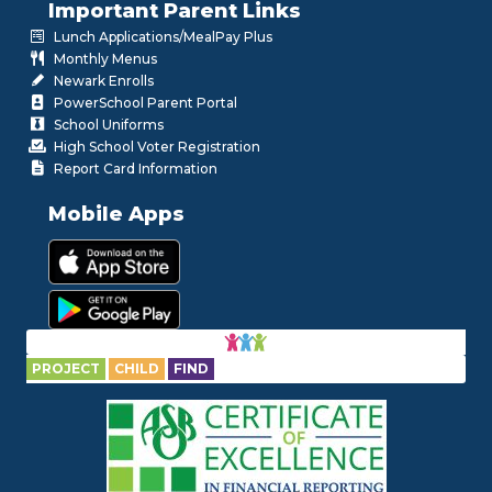
Important Parent Links
Lunch Applications/MealPay Plus
Monthly Menus
Newark Enrolls
PowerSchool Parent Portal
School Uniforms
High School Voter Registration
Report Card Information
Mobile Apps
PROJECT
CHILD
FIND