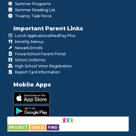
Summer Programs
Summer Reading List
Truancy Task Force
Important Parent Links
Lunch Applications/MealPay Plus
Monthly Menus
Newark Enrolls
PowerSchool Parent Portal
School Uniforms
High School Voter Registration
Report Card Information
Mobile Apps
PROJECT
CHILD
FIND