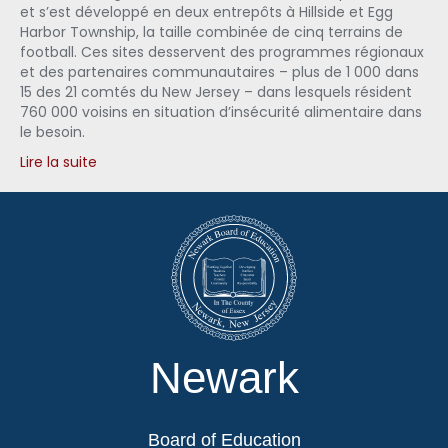
et s’est développé en deux entrepôts à Hillside et Egg
Harbor Township, la taille combinée de cinq terrains de
football. Ces sites desservent des programmes régionaux
et des partenaires communautaires – plus de 1 000 dans
15 des 21 comtés du New Jersey – dans lesquels résident
760 000 voisins en situation d’insécurité alimentaire dans
le besoin.
Lire la suite
Newark
Board of Education