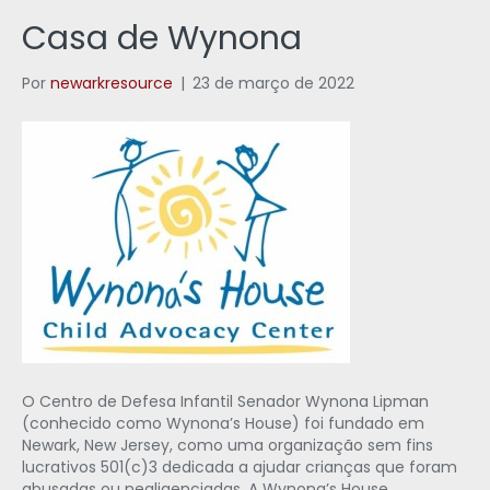
Casa de Wynona
Por
newarkresource
|
23 de março de 2022
O Centro de Defesa Infantil Senador Wynona Lipman
(conhecido como Wynona’s House) foi fundado em
Newark, New Jersey, como uma organização sem fins
lucrativos 501(c)3 dedicada a ajudar crianças que foram
abusadas ou negligenciadas. A Wynona’s House