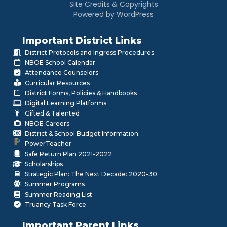
Site Credits & Copyrights
Powered by WordPress
Important District Links
District Protocols and Ingress Procedures
NBOE School Calendar
Attendance Counselors
Curricular Resources
District Forms, Policies & Handbooks
Digital Learning Platforms
Gifted & Talented
NBOE Careers
District & School Budget Information
PowerTeacher
Safe Return Plan 2021-2022
Scholarships
Strategic Plan: The Next Decade: 2020-30
Summer Programs
Summer Reading List
Truancy Task Force
Important Parent Links