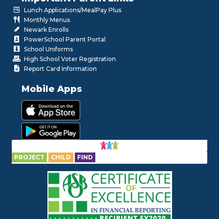
Lunch Applications/MealPay Plus
Monthly Menus
Newark Enrolls
PowerSchool Parent Portal
School Uniforms
High School Voter Registration
Report Card Information
Mobile Apps
PROJECT
CHILD
FIND