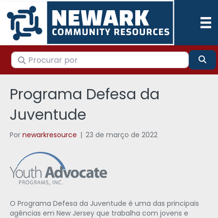
Procurar por
Pes
Programa Defesa da
Juventude
Por
newarkresource
|
23 de março de 2022
O Programa Defesa da Juventude é uma das principais
agências em New Jersey que trabalha com jovens e