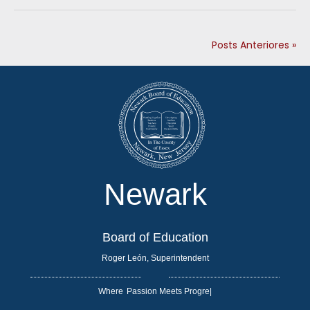
Posts Anteriores »
Newark
Board of Education
Roger León, Superintendent
Where
|