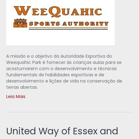
A missão e o objetivo da Autoridade Esportiva do
Weequahic Park é fornecer às crianças aulas para se
acostumarem com o desenvolvimento e técnicas
fundamentais de habilidades esportivas e de
desenvolvimento e lições de vida na conservação de
terras abertas.
Leia Mais
United Way of Essex and