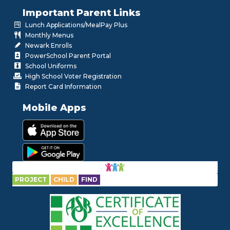
Important Parent Links
Lunch Applications/MealPay Plus
Monthly Menus
Newark Enrolls
PowerSchool Parent Portal
School Uniforms
High School Voter Registration
Report Card Information
Mobile Apps
PROJECT
CHILD
FIND