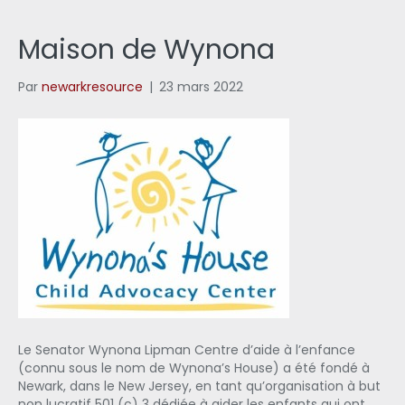
Maison de Wynona
Par
newarkresource
|
23 mars 2022
Le Senator Wynona Lipman Centre d’aide à l’enfance
(connu sous le nom de Wynona’s House) a été fondé à
Newark, dans le New Jersey, en tant qu’organisation à but
non lucratif 501 (c) 3 dédiée à aider les enfants qui ont