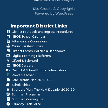
Where
|
Site Credits & Copyrights
Powered by WordPress
Important District Links
District Protocols and Ingress Procedures
NBOE School Calendar
Attendance Counselors
Curricular Resources
District Forms, Policies & Handbooks
Digital Learning Platforms
Gifted & Talented
NBOE Careers
District & School Budget Information
PowerTeacher
Safe Return Plan 2021-2022
Scholarships
Strategic Plan: The Next Decade: 2020-30
Summer Programs
Summer Reading List
Truancy Task Force