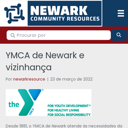
Procurar por
Pes
YMCA de Newark e
vizinhança
Por
newarkresource
|
23 de março de 2022
Desde 1881, o YMCA de Newark atende às necessidades da