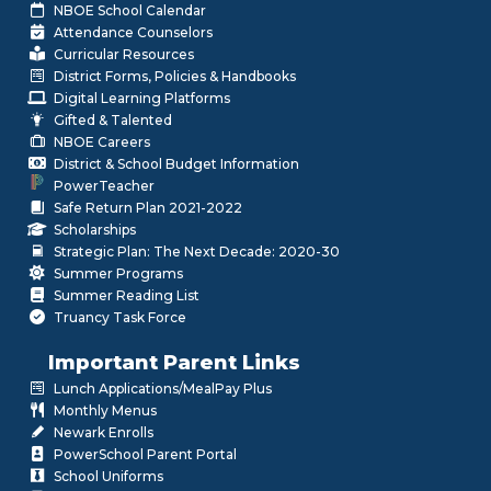
NBOE School Calendar
Attendance Counselors
Curricular Resources
District Forms, Policies & Handbooks
Digital Learning Platforms
Gifted & Talented
NBOE Careers
District & School Budget Information
PowerTeacher
Safe Return Plan 2021-2022
Scholarships
Strategic Plan: The Next Decade: 2020-30
Summer Programs
Summer Reading List
Truancy Task Force
Important Parent Links
Lunch Applications/MealPay Plus
Monthly Menus
Newark Enrolls
PowerSchool Parent Portal
School Uniforms