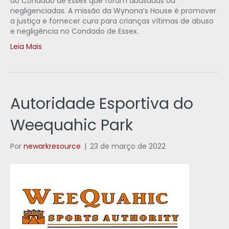
do Condado de Essex que foram abusadas ou
negligenciadas. A missão da Wynona’s House é promover
a justiça e fornecer cura para crianças vítimas de abuso
e negligência no Condado de Essex.
Leia Mais
Autoridade Esportiva do
Weequahic Park
Por
newarkresource
|
23 de março de 2022