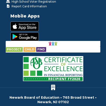
High School Voter Registration
Report Card Information
Mobile Apps
PROJECT
CHILD
FIND
Newark Board of Education • 765 Broad Street •
Newark, NJ 07102