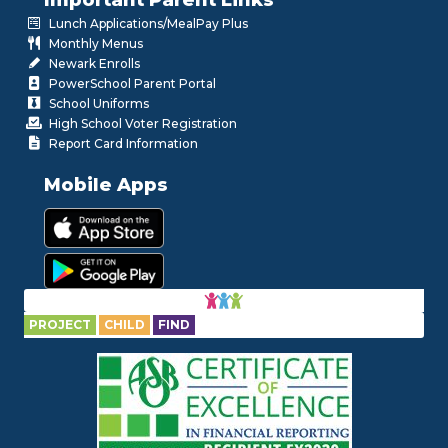
Lunch Applications/MealPay Plus
Monthly Menus
Newark Enrolls
PowerSchool Parent Portal
School Uniforms
High School Voter Registration
Report Card Information
Mobile Apps
PROJECT
CHILD
FIND