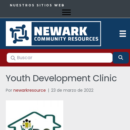
NUESTROS SITIOS WEB
Buscar
Bu
Youth Development Clinic
Por
newarkresource
|
23 de marzo de 2022