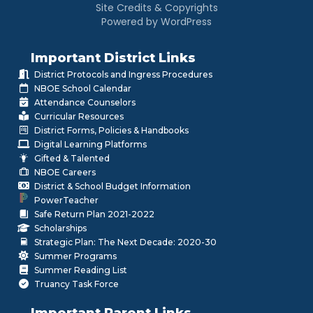
Site Credits & Copyrights
Powered by WordPress
Important District Links
District Protocols and Ingress Procedures
NBOE School Calendar
Attendance Counselors
Curricular Resources
District Forms, Policies & Handbooks
Digital Learning Platforms
Gifted & Talented
NBOE Careers
District & School Budget Information
PowerTeacher
Safe Return Plan 2021-2022
Scholarships
Strategic Plan: The Next Decade: 2020-30
Summer Programs
Summer Reading List
Truancy Task Force
Important Parent Links