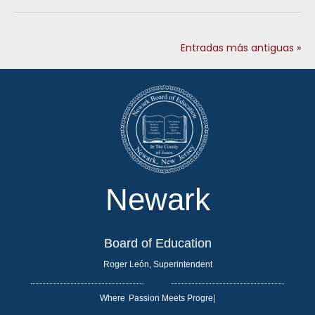
Entradas más antiguas »
Newark
Board of Education
Roger León, Superintendent
Where
|