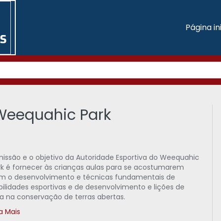
Página ini
 Weequahic Park
missão e o objetivo da Autoridade Esportiva do Weequahic
rk é fornecer às crianças aulas para se acostumarem
m o desenvolvimento e técnicas fundamentais de
bilidades esportivas e de desenvolvimento e lições de
da na conservação de terras abertas.
a Mais