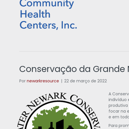
Conservação da Grande
Por
newarkresource
|
22 de março de 2022
A Conser
indivíduo
produtiva
focar na 
e em toda
Para prom