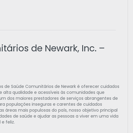
ários de Newark, Inc. –
os de Saúde Comunitários de Newark é oferecer cuidados
e alta qualidade e acessíveis às comunidades que
 dos maiores prestadores de serviços abrangentes de
ara populações inseguras e carentes de cuidados
áreas mais populosas do país, nosso objetivo principal
ridades de saúde e ajudar as pessoas a viver em uma vida
e feliz.