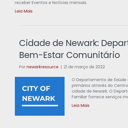
receber Eventos e Notícias mensais.
Leia Mais
Cidade de Newark: Depa
Bem-Estar Comunitário
Por
newarkresource
|
21 de março de 2022
O Departamento de Saúde e
primários através do Centr
cidade de Newark. O Depart
Familiar fornece serviços m
Leia Mais