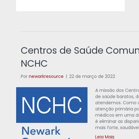
Centros de Saúde Comunit
NCHC
Por
newarkresource
|
22 de março de 2022
A missão dos Centr
de saúde baratos, d
atendemos. Como um
atenção primária p
médicos em uma das 
é eliminar as dispa
mais forte, saudável 
Leia Mais