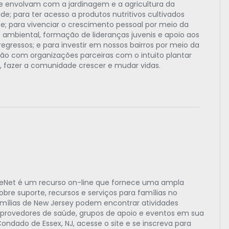
e envolvam com a jardinagem e a agricultura da
e; para ter acesso a produtos nutritivos cultivados
e; para vivenciar o crescimento pessoal por meio da
ambiental, formação de lideranças juvenis e apoio aos
regressos; e para investir em nossos bairros por meio da
ão com organizações parceiras com o intuito plantar
 fazer a comunidade crescer e mudar vidas.
eNet é um recurso on-line que fornece uma ampla
re suporte, recursos e serviços para famílias no
amílias de New Jersey podem encontrar atividades
, provedores de saúde, grupos de apoio e eventos em sua
ondado de Essex, NJ, acesse o site e se inscreva para