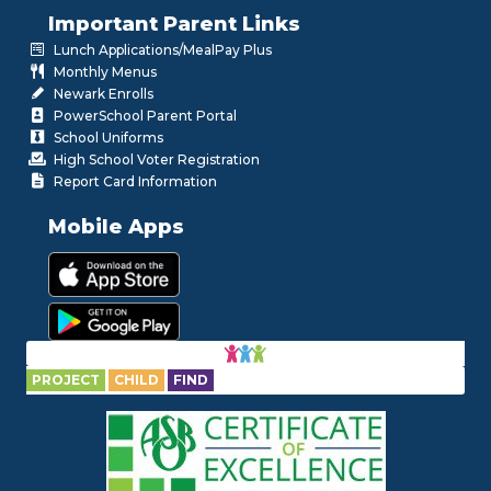
Important Parent Links
Lunch Applications/MealPay Plus
Monthly Menus
Newark Enrolls
PowerSchool Parent Portal
School Uniforms
High School Voter Registration
Report Card Information
Mobile Apps
PROJECT
CHILD
FIND