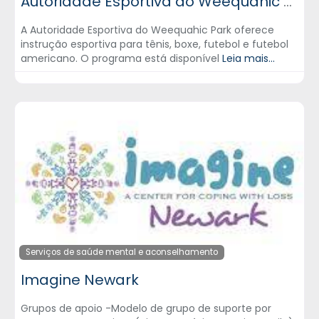
Autoridade Esportiva do Weequahic Park
A Autoridade Esportiva do Weequahic Park oferece
instrução esportiva para tênis, boxe, futebol e futebol
americano. O programa está disponível
Leia mais...
Serviços de saúde mental e aconselhamento
Imagine Newark
Grupos de apoio -Modelo de grupo de suporte por