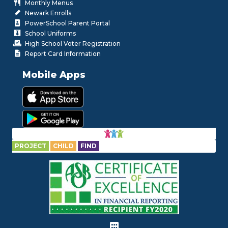
Monthly Menus
Newark Enrolls
PowerSchool Parent Portal
School Uniforms
High School Voter Registration
Report Card Information
Mobile Apps
PROJECT
CHILD
FIND