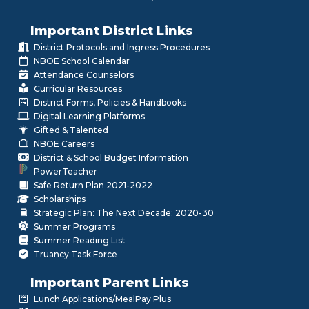
Important District Links
District Protocols and Ingress Procedures
NBOE School Calendar
Attendance Counselors
Curricular Resources
District Forms, Policies & Handbooks
Digital Learning Platforms
Gifted & Talented
NBOE Careers
District & School Budget Information
PowerTeacher
Safe Return Plan 2021-2022
Scholarships
Strategic Plan: The Next Decade: 2020-30
Summer Programs
Summer Reading List
Truancy Task Force
Important Parent Links
Lunch Applications/MealPay Plus