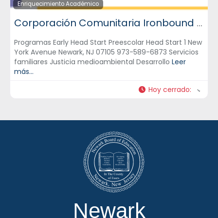
Enriquecimiento Académico
Corporación Comunitaria Ironbound – ICC
Programas Early Head Start Preescolar Head Start 1 New
York Avenue Newark, NJ 07105 973-589-6873 Servicios
familiares Justicia medioambiental Desarrollo
Leer
más...
Hoy cerrado
:
Newark