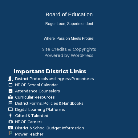
Board of Education
Roger León, Superintendent
Where
|
Site Credits & Copyrights
Powered by WordPress
Important District Links
District Protocols and Ingress Procedures
NBOE School Calendar
Attendance Counselors
Curricular Resources
District Forms, Policies & Handbooks
Digital Learning Platforms
Gifted & Talented
NBOE Careers
District & School Budget Information
PowerTeacher