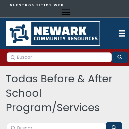
NUESTROS SITIOS WEB
Buscar
Bu
Todas Before & After
School
Program/Services
Buscar
Busca