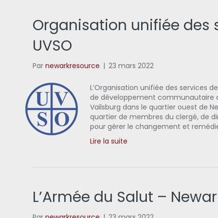
Organisation unifiée des 
UVSO
Par
newarkresource
|
23 mars 2022
L’Organisation unifiée des services d
de développement communautaire dé
Vailsburg dans le quartier ouest de Ne
quartier de membres du clergé, de di
pour gérer le changement et remédi
Lire la suite
L’Armée du Salut – Newar
Par
newarkresource
|
23 mars 2022