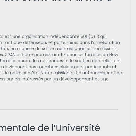
s est une organisation indépendante 501 (c) 3 qui
n tant que défenseurs et partenaires dans l’amélioration
ultats en matière de santé mentale pour les nourrissons,
nes. SPAN est un « premier arrêt » pour les familles du New
 familles auront les ressources et le soutien dont elles ont
nts deviennent des membres pleinement participants et
de notre société. Notre mission est d’autonomiser et de
rofessionnels intéressés par un développement et une
entale de l’Université