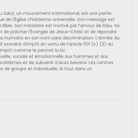
u Salut, un mouvement international, est une partie
e de l’Église chrétienne universelle. Son message est
a Bible. Son ministère est motivé par l’amour de Dieu. Sa
t de prêcher l’Évangile de Jésus-Christ et de répondre
ns humains en son nom sans discrimination. L’Armée du
 exonéré d’impôt en vertu de l’article 501 (c) (3) du
’impôt comme le permet la loi.
ituelle, sociale et émotionnelle aux hommes et aux
problèmes et de subvenir à leurs besoins. Les centres
e de groupe et individuelle, le tout dans un