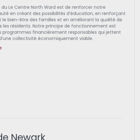
n du Le Centre North Ward est de renforcer notre
é en créant des possibilités d’éducation, en renforçant
t le bien-être des familles et en améliorant la qualité de
s les résidents. Notre principe de fonctionnement est
des programmes financièrement responsables qui jettent
 d’une collectivité économiquement viable.
te
 de Newark