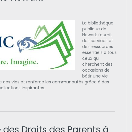
La bibliothèque
publique de
Newark fournit
des services et
des ressources
essentiels à tous
ceux qui
cherchent des
occasions de
bâtir une vie
me des vies et renforce les communautés grâce à des
llections inspirantes.
 des Droits des Parents à