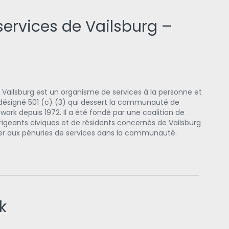
services de Vailsburg –
e Vailsburg est un organisme de services à la personne et
signé 501 (c) (3) qui dessert la communauté de
wark depuis 1972. Il a été fondé par une coalition de
rigeants civiques et de résidents concernés de Vailsburg
er aux pénuries de services dans la communauté.
k