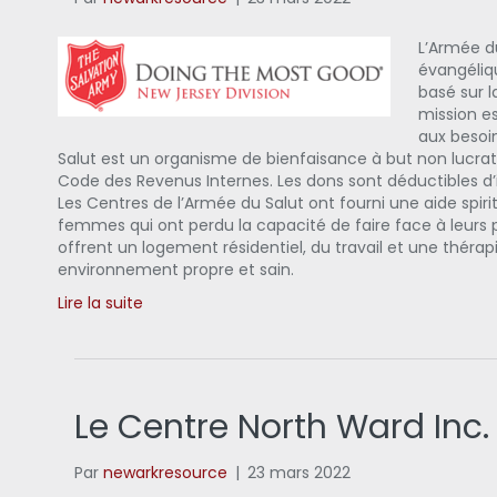
L’Armée d
évangéliqu
basé sur l
mission es
aux besoi
Salut est un organisme de bienfaisance à but non lucratif
Code des Revenus Internes. Les dons sont déductibles d
Les Centres de l’Armée du Salut ont fourni une aide spir
femmes qui ont perdu la capacité de faire face à leurs 
offrent un logement résidentiel, du travail et une thérapi
environnement propre et sain.
Lire la suite
Le Centre North Ward Inc.
Par
newarkresource
|
23 mars 2022