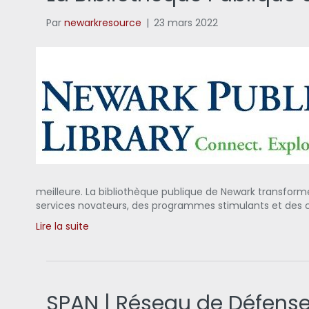
Par
newarkresource
|
23 mars 2022
meilleure. La bibliothèque publique de Newark transfor
services novateurs, des programmes stimulants et des co
Lire la suite
SPAN | Réseau de Défense