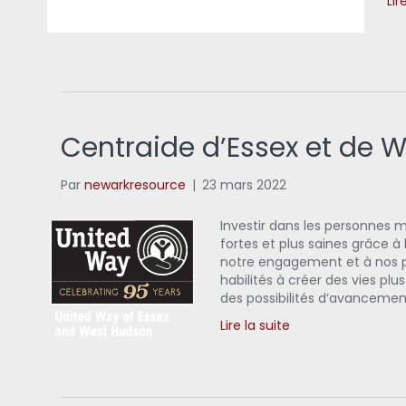
Lir
Centraide d’Essex et de 
Par
newarkresource
|
23 mars 2022
Investir dans les personnes
fortes et plus saines grâce 
notre engagement et à nos pa
habilités à créer des vies pl
des possibilités d’avanceme
Lire la suite