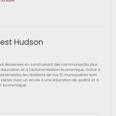
e la suite
West Hudson
 mal desservies en construisant des communautés plus
à l’éducation et à l’autonomisation économique. Grâce à
rtenariats, les résidents de nos 13 municipalités sont
us saines avec un accès à une éducation de qualité et à
nt économique.