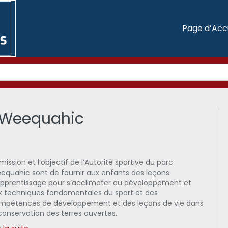
Page d’Acc
c Weequahic
mission et l’objectif de l’Autorité sportive du parc
equahic sont de fournir aux enfants des leçons
apprentissage pour s’acclimater au développement et
x techniques fondamentales du sport et des
mpétences de développement et des leçons de vie dans
 conservation des terres ouvertes.