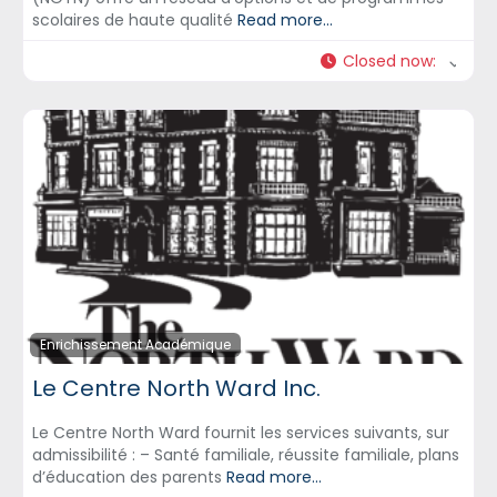
scolaires de haute qualité
Read more...
Closed now
:
Enrichissement Académique
Le Centre North Ward Inc.
Le Centre North Ward fournit les services suivants, sur
admissibilité : – Santé familiale, réussite familiale, plans
d’éducation des parents
Read more...