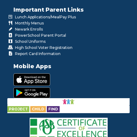
Important Parent Links
Lunch Applications/MealPay Plus
Monthly Menus
Newark Enrolls
PowerSchool Parent Portal
School Uniforms
High School Voter Registration
Report Card Information
Mobile Apps
PROJECT
CHILD
FIND