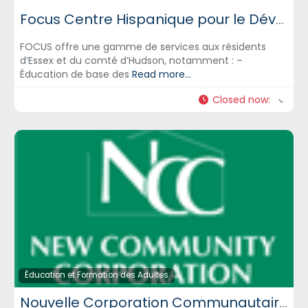
Focus Centre Hispanique pour le Développement Communautaire, Inc.
FOCUS offre une gamme de services aux résidents
d’Essex et du comté d’Hudson, notamment : –
Éducation de base des
Read more...
Closed now
:
Éducation et Formation des Adultes
Nouvelle Corporation Communautaire – NCC