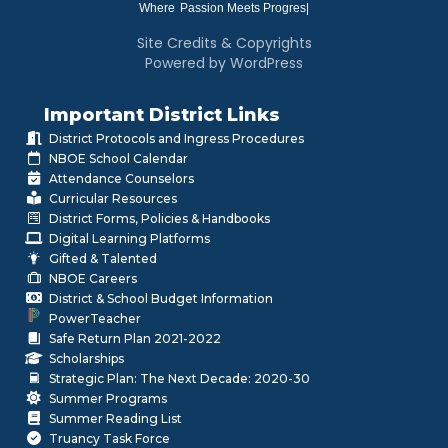
Where
|
Site Credits & Copyrights
Powered by WordPress
Important District Links
District Protocols and Ingress Procedures
NBOE School Calendar
Attendance Counselors
Curricular Resources
District Forms, Policies & Handbooks
Digital Learning Platforms
Gifted & Talented
NBOE Careers
District & School Budget Information
PowerTeacher
Safe Return Plan 2021-2022
Scholarships
Strategic Plan: The Next Decade: 2020-30
Summer Programs
Summer Reading List
Truancy Task Force