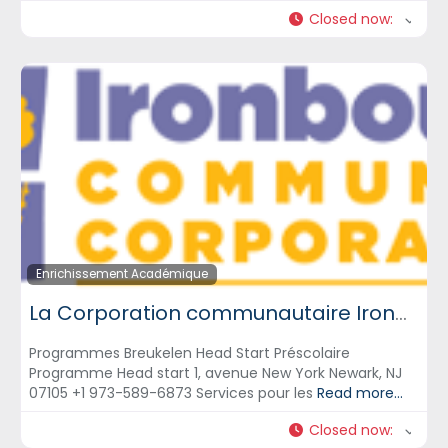
Closed now
:
Enrichissement Académique
La Corporation communautaire Ironbound – ICC
Programmes Breukelen Head Start Préscolaire
Programme Head start 1, avenue New York Newark, NJ
07105 +1 973-589-6873 Services pour les
Read more...
Closed now
: