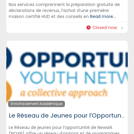
Nos services comprennent la préparation gratuite de
déclarations de revenus, l’achat d’une première
maison certifié HUD et des conseils en
Read more...
Closed now
:
Enrichissement Académique
Le Réseau de Jeunes pour l’Opportunité de Newark – NOYN
Le Réseau de jeunes pour l’opportunité de Newark
(NOYN) offre un réseau d’options et de programmes