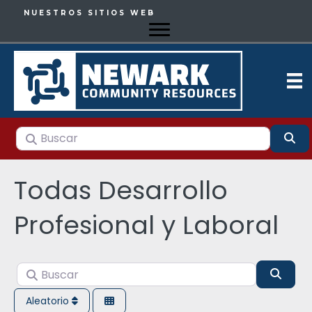
NUESTROS SITIOS WEB
Buscar
Bu
Todas Desarrollo
Profesional y Laboral
Buscar
Busca
Aleatorio