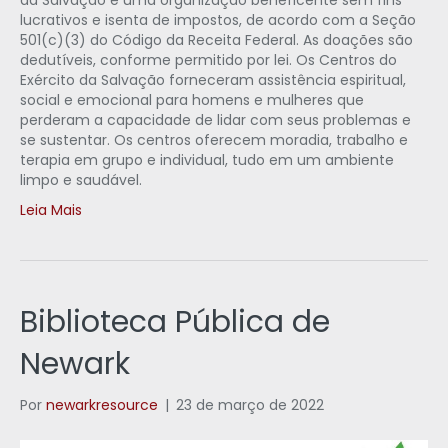
da Salvação é uma organização beneficente sem fins
lucrativos e isenta de impostos, de acordo com a Seção
501(c)(3) do Código da Receita Federal. As doações são
dedutíveis, conforme permitido por lei. Os Centros do
Exército da Salvação forneceram assistência espiritual,
social e emocional para homens e mulheres que
perderam a capacidade de lidar com seus problemas e
se sustentar. Os centros oferecem moradia, trabalho e
terapia em grupo e individual, tudo em um ambiente
limpo e saudável.
Leia Mais
Biblioteca Pública de
Newark
Por
newarkresource
|
23 de março de 2022