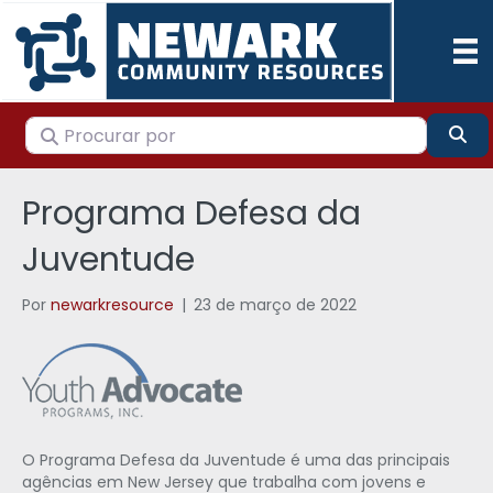
Procurar por
Pes
Programa Defesa da
Juventude
Por
newarkresource
|
23 de março de 2022
O Programa Defesa da Juventude é uma das principais
agências em New Jersey que trabalha com jovens e