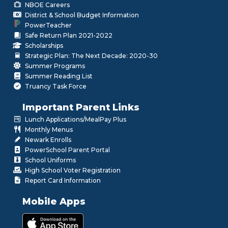
NBOE Careers
District & School Budget Information
PowerTeacher
Safe Return Plan 2021-2022
Scholarships
Strategic Plan: The Next Decade: 2020-30
Summer Programs
Summer Reading List
Truancy Task Force
Important Parent Links
Lunch Applications/MealPay Plus
Monthly Menus
Newark Enrolls
PowerSchool Parent Portal
School Uniforms
High School Voter Registration
Report Card Information
Mobile Apps