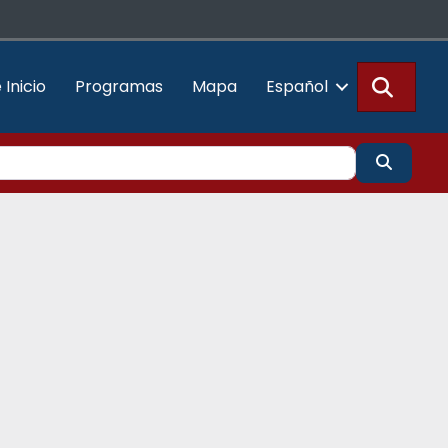
Busca
 Inicio
Programas
Mapa
Español
Buscar