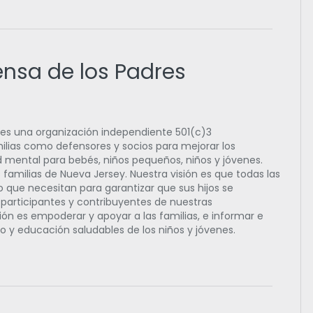
ensa de los Padres
 es una organización independiente 501(c)3
lias como defensores y socios para mejorar los
d mental para bebés, niños pequeños, niños y jóvenes.
familias de Nueva Jersey. Nuestra visión es que todas las
o que necesitan para garantizar que sus hijos se
articipantes y contribuyentes de nuestras
ón es empoderar y apoyar a las familias, e informar e
lo y educación saludables de los niños y jóvenes.