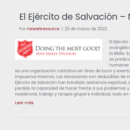
El Ejército de Salvación 
Por
newarkresource
|
23 de marzo de 2022
El Ejércit
evangélica
la Biblia.
es predica
humanas e
es una organización caritativa sin fines de lucro y exen
Impuestos Internos. Las donaciones son deducibles de im
Ejército de Salvación han brindado asistencia espiritua
perdido la capacidad de hacer frente a sus problemas y
residencial, trabajo y terapia grupal e individual, todo e
Leer más