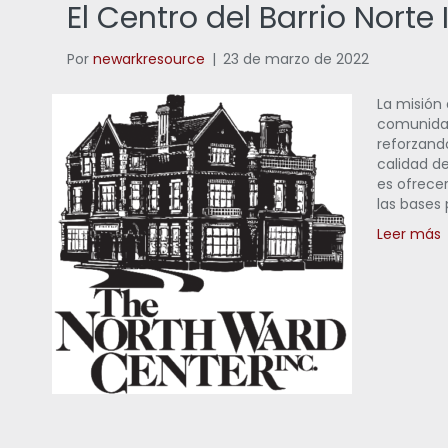
El Centro del Barrio Norte 
Por
newarkresource
|
23 de marzo de 2022
La misión 
comunidad
reforzando
calidad de
es ofrece
las bases
Leer más