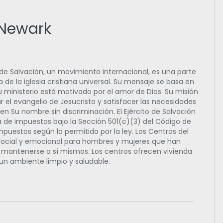
– Newark
o de Salvación, un movimiento internacional, es una parte
 de la iglesia cristiana universal. Su mensaje se basa en
 Su ministerio está motivado por el amor de Dios. Su misión
r el evangelio de Jesucristo y satisfacer las necesidades
n Su nombre sin discriminación. El Ejército de Salvación
ta de impuestos bajo la Sección 501(c)(3) del Código de
puestos según lo permitido por la ley. Los Centros del
l, social y emocional para hombres y mujeres que han
 mantenerse a sí mismos. Los centros ofrecen vivienda
n un ambiente limpio y saludable.