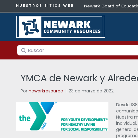
Newark Board of Educati
NUESTROS SITIOS WEB
Buscar
YMCA de Newark y Alrede
Por
newarkresource
|
23 de marzo de 2022
Desde 188
comunidad
Nuestra m
individual
general d
programas