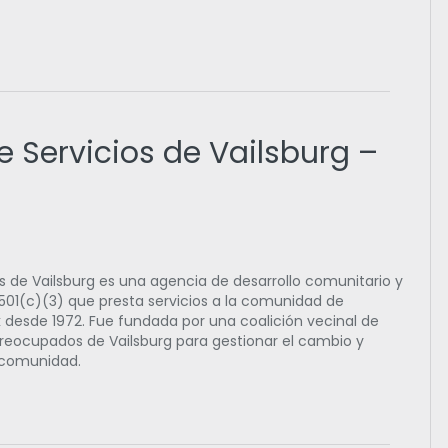
 Servicios de Vailsburg –
s de Vailsburg es una agencia de desarrollo comunitario y
501(c)(3) que presta servicios a la comunidad de
k desde 1972. Fue fundada por una coalición vecinal de
s preocupados de Vailsburg para gestionar el cambio y
a comunidad.