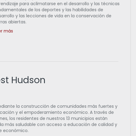
endizaje para aclimatarse en el desarrollo y las técnicas
ndamentales de los deportes y las habilidades de
arrollo y las lecciones de vida en la conservación de
rras abiertas.
er más
est Hudson
mediante la construcción de comunidades más fuertes y
ducación y el empoderamiento económico. A través de
nes, los residentes de nuestros 13 municipios están
ida más saludable con acceso a educación de calidad y
ce económico.