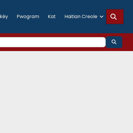
Searc
akèy
Pwogram
Kat
Haitian Creole
Search