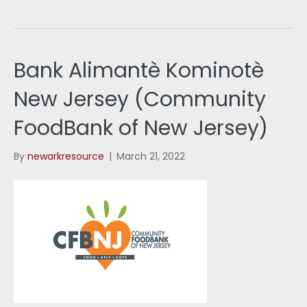
Bank Alimantè Kominotè
New Jersey (Community
FoodBank of New Jersey)
By
newarkresource
|
March 21, 2022