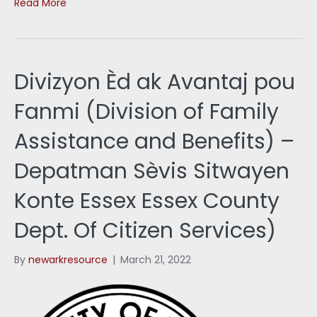
Read More
Divizyon Èd ak Avantaj pou
Fanmi (Division of Family
Assistance and Benefits) –
Depatman Sèvis Sitwayen
Konte Essex Essex County
Dept. Of Citizen Services)
By
newarkresource
|
March 21, 2022