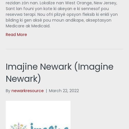
rezidan zòn nan. Lokalize nan West Orange, New Jersey,
Sant lan founi yon kote ki akeyan e ki sennesof pou
resevwa terapi. Nou ofri plizyè opsyon fleksib ki enkli yon
bilding ki gen aksè pou moun andikape, akseptasyon
Medicare ak Medicaid.
Read More
Imajine Newark (Imagine
Newark)
By
newarkresource
|
March 22, 2022