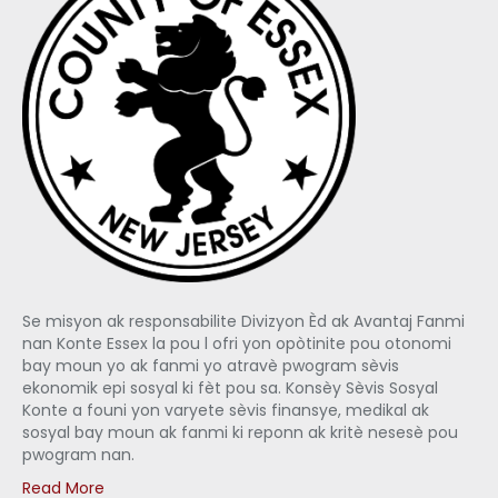
Se misyon ak responsabilite Divizyon Èd ak Avantaj Fanmi
nan Konte Essex la pou l ofri yon opòtinite pou otonomi
bay moun yo ak fanmi yo atravè pwogram sèvis
ekonomik epi sosyal ki fèt pou sa. Konsèy Sèvis Sosyal
Konte a founi yon varyete sèvis finansye, medikal ak
sosyal bay moun ak fanmi ki reponn ak kritè nesesè pou
pwogram nan.
Read More