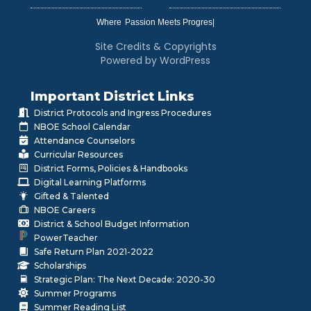
Where
|
Site Credits & Copyrights
Powered by WordPress
Important District Links
District Protocols and Ingress Procedures
NBOE School Calendar
Attendance Counselors
Curricular Resources
District Forms, Policies & Handbooks
Digital Learning Platforms
Gifted & Talented
NBOE Careers
District & School Budget Information
PowerTeacher
Safe Return Plan 2021-2022
Scholarships
Strategic Plan: The Next Decade: 2020-30
Summer Programs
Summer Reading List