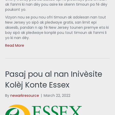
ak fanmi ki nan dèy pou asire ke okenn timoun pa fè dèy
poukont yo.
Vizyon nou se pou nou ofri timoun ak adolesan nan tout
New Jersey yo sipò ak pledwaye gratis, san limit epi
aksesib, pandan n ap fè New Jersey tounen premye eta ki
bay sipò ak pledwaye konplè pou tout timoun ak fanmi li
yo ki nan dèy.
Read More
Pasaj pou al nan Inivèsite
Kolèj Konte Essex
By
newarkresource
|
March 22, 2022