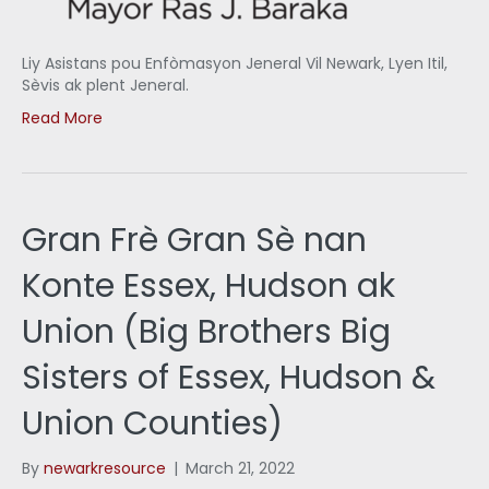
Liy Asistans pou Enfòmasyon Jeneral Vil Newark, Lyen Itil,
Sèvis ak plent Jeneral.
Read More
Gran Frè Gran Sè nan
Konte Essex, Hudson ak
Union (Big Brothers Big
Sisters of Essex, Hudson &
Union Counties)
By
newarkresource
|
March 21, 2022