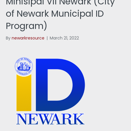
Minisipal Vil Newark (City
of Newark Municipal ID
Program)
By
newarkresource
|
March 21, 2022