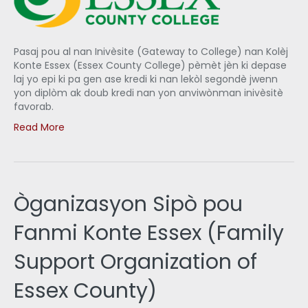
Pasaj pou al nan Inivèsite (Gateway to College) nan Kolèj
Konte Essex (Essex County College) pèmèt jèn ki depase
laj yo epi ki pa gen ase kredi ki nan lekòl segondè jwenn
yon diplòm ak doub kredi nan yon anviwònman inivèsitè
favorab.
Read More
Òganizasyon Sipò pou
Fanmi Konte Essex (Family
Support Organization of
Essex County)