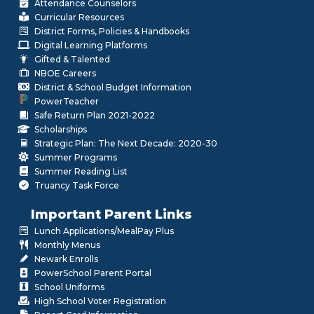
Attendance Counselors
Curricular Resources
District Forms, Policies & Handbooks
Digital Learning Platforms
Gifted & Talented
NBOE Careers
District & School Budget Information
PowerTeacher
Safe Return Plan 2021-2022
Scholarships
Strategic Plan: The Next Decade: 2020-30
Summer Programs
Summer Reading List
Truancy Task Force
Important Parent Links
Lunch Applications/MealPay Plus
Monthly Menus
Newark Enrolls
PowerSchool Parent Portal
School Uniforms
High School Voter Registration