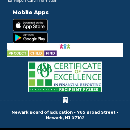
Report Card Information
Mobile Apps
PROJECT
CHILD
FIND
Newark Board of Education • 765 Broad Street •
Newark, NJ 07102