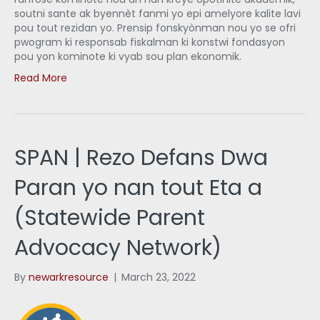
soutni sante ak byennèt fanmi yo epi amelyore kalite lavi
pou tout rezidan yo. Prensip fonskyònman nou yo se ofri
pwogram ki responsab fiskalman ki konstwi fondasyon
pou yon kominote ki vyab sou plan ekonomik.
Read More
SPAN | Rezo Defans Dwa
Paran yo nan tout Eta a
(Statewide Parent
Advocacy Network)
By
newarkresource
|
March 23, 2022