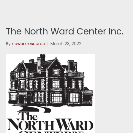
The North Ward Center Inc.
By
newarkresource
|
March 23, 2022